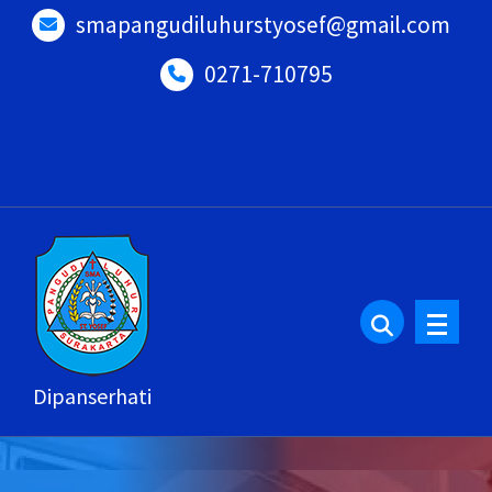
smapangudiluhurstyosef@gmail.com
0271-710795
Dipanserhati