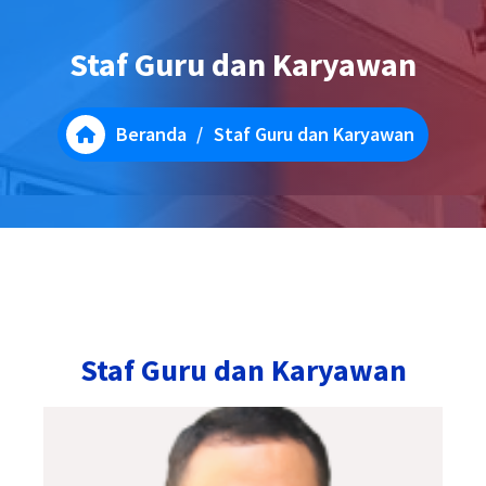
Staf Guru dan Karyawan
Beranda
/
Staf Guru dan Karyawan
Staf Guru dan Karyawan