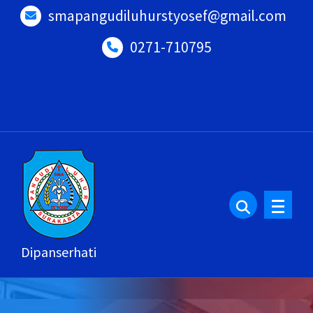
smapangudiluhurstyosef@gmail.com
0271-710795
Dipanserhati