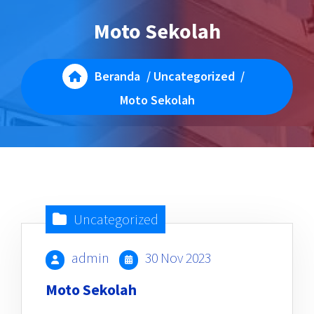
Moto Sekolah
Beranda
/
Uncategorized
/
Moto Sekolah
Uncategorized
admin
30 Nov 2023
Moto Sekolah