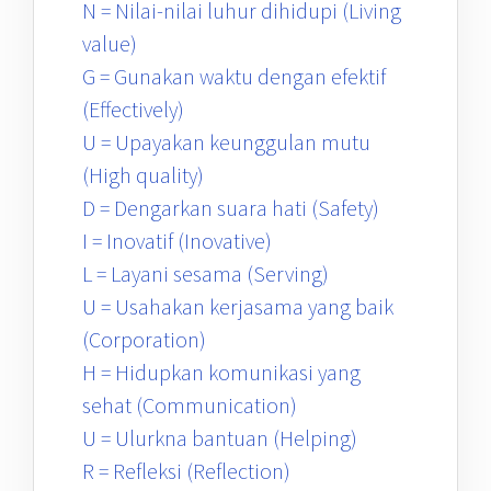
N = Nilai-nilai luhur dihidupi (Living
value)
G = Gunakan waktu dengan efektif
(Effectively)
U = Upayakan keunggulan mutu
(High quality)
D = Dengarkan suara hati (Safety)
I = Inovatif (Inovative)
L = Layani sesama (Serving)
U = Usahakan kerjasama yang baik
(Corporation)
H = Hidupkan komunikasi yang
sehat (Communication)
U = Ulurkna bantuan (Helping)
R = Refleksi (Reflection)