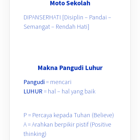
Moto Sekolah
DIPANSERHATI [Disiplin – Pandai –
Semangat – Rendah Hati]
Makna Pangudi Luhur
Pangudi
= mencari
LUHUR
= hal – hal yang baik
P = Percaya kepada Tuhan (Believe)
A = Arahkan berpikir pistif (Positive
thinking)