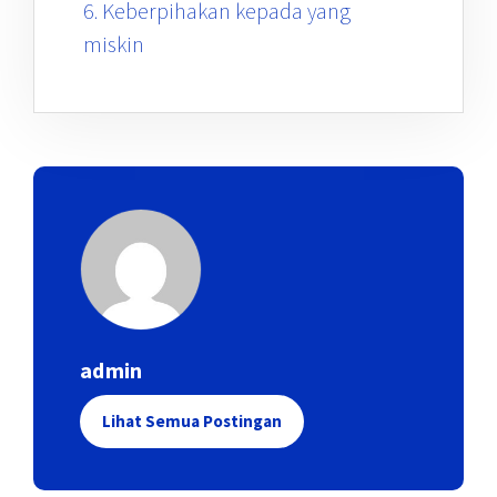
6. Keberpihakan kepada yang
miskin
admin
Lihat Semua Postingan