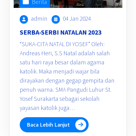
Berita
admin
04 Jan 2024
SERBA-SERBI NATALAN 2023
“SUKA-CITA NATAL DI YOSEF” Oleh:
Andreas Heri, S.S Natal adalah salah
satu hari raya besar dalam agama
katolik. Maka menjadi wajar bila
dirayakan dengan gegap gempita dan
penuh warna. SMA Pangudi Luhur St.
Yosef Surakarta sebagai sekolah
yayasan katolik juga…
Baca Lebih Lanjut