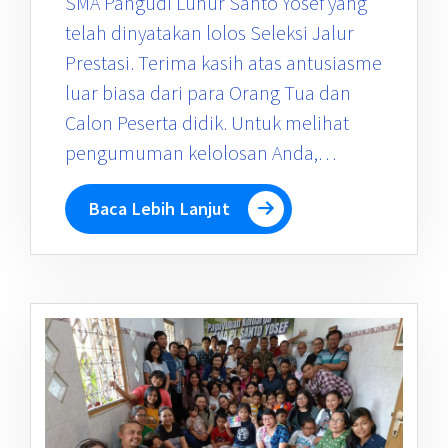
SMA Pangudi Luhur Santo Yosef yang
telah dinyatakan lolos Seleksi Jalur
Prestasi. Terima kasih atas antusiasme
luar biasa dari para Orang Tua dan
Calon Peserta didik. Untuk melihat
pengumuman kelolosan Anda,…
Baca Lebih Lanjut