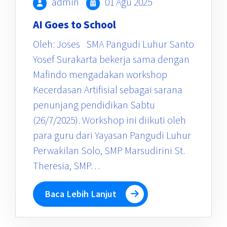
admin
01 Agu 2025
AI Goes to School
Oleh: Joses SMA Pangudi Luhur Santo
Yosef Surakarta bekerja sama dengan
Mafindo mengadakan workshop
Kecerdasan Artifisial sebagai sarana
penunjang pendidikan Sabtu
(26/7/2025). Workshop ini diikuti oleh
para guru dari Yayasan Pangudi Luhur
Perwakilan Solo, SMP Marsudirini St.
Theresia, SMP…
Baca Lebih Lanjut