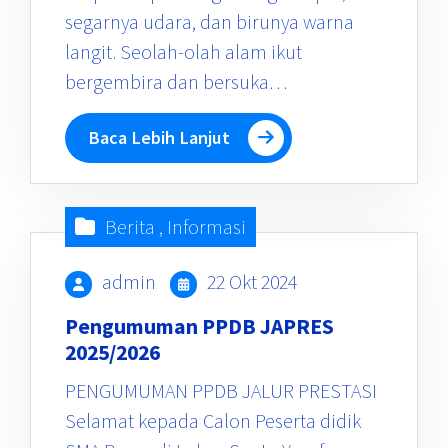
segarnya udara, dan birunya warna
langit. Seolah-olah alam ikut
bergembira dan bersuka…
Baca Lebih Lanjut
Berita
,
Informasi
admin
22 Okt 2024
Pengumuman PPDB JAPRES
2025/2026
PENGUMUMAN PPDB JALUR PRESTASI
Selamat kepada Calon Peserta didik