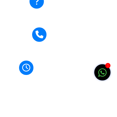
Hubungi Kami
Hubungi Kami
0271-710795
Jam Buka
1
Senin-Jumat: 07.00-15.00 WIB