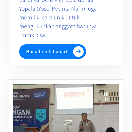
Yopala (Yosef Pecinta Alam) juga
memiliki cara unik untuk
mengukuhkan anggota barunya.
Untuk bisa…
Baca Lebih Lanjut