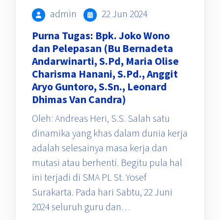
admin
22 Jun 2024
Purna Tugas: Bpk. Joko Wono
dan Pelepasan (Bu Bernadeta
Andarwinarti, S.Pd, Maria Olise
Charisma Hanani, S.Pd., Anggit
Aryo Guntoro, S.Sn., Leonard
Dhimas Van Candra)
Oleh: Andreas Heri, S.S. Salah satu
dinamika yang khas dalam dunia kerja
adalah selesainya masa kerja dan
mutasi atau berhenti. Begitu pula hal
ini terjadi di SMA PL St. Yosef
Surakarta. Pada hari Sabtu, 22 Juni
2024 seluruh guru dan…