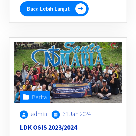
Baca Lebih Lanjut
Berita
admin
31 Jan 2024
LDK OSIS 2023/2024