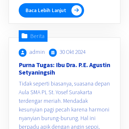
Baca Lebih Lanjut
Berita
admin
30 Okt 2024
Purna Tugas: Ibu Dra. P.E. Agustin
Setyaningsih
Tidak seperti biasanya, suasana depan
Aula SMA PL St. Yosef Surakarta
terdengar meriah. Mendadak
kesunyian pagi pecah karena harmoni
nyanyian burung-burung. Hal ini
berpadu apik dengan angin sepoi,