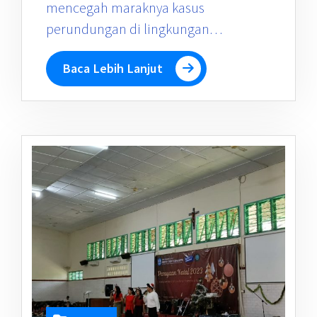
mencegah maraknya kasus
perundungan di lingkungan…
Baca Lebih Lanjut