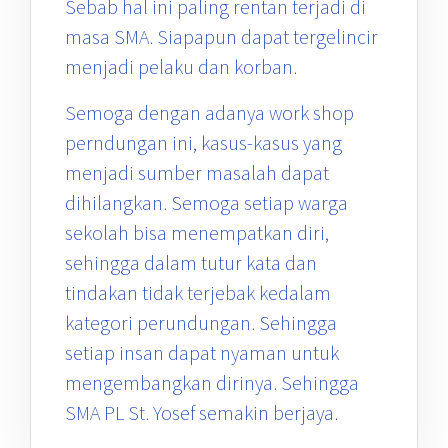
Sebab hal ini paling rentan terjadi di
masa SMA. Siapapun dapat tergelincir
menjadi pelaku dan korban.
Semoga dengan adanya work shop
perndungan ini, kasus-kasus yang
menjadi sumber masalah dapat
dihilangkan. Semoga setiap warga
sekolah bisa menempatkan diri,
sehingga dalam tutur kata dan
tindakan tidak terjebak kedalam
kategori perundungan. Sehingga
setiap insan dapat nyaman untuk
mengembangkan dirinya. Sehingga
SMA PL St. Yosef semakin berjaya.