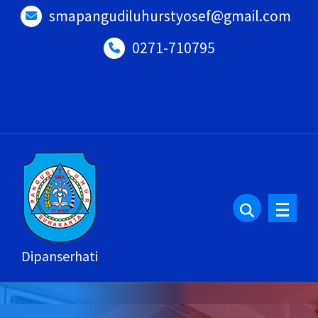
Lewati
smapangudiluhurstyosef@gmail.com
ke
0271-710795
konten
Dipanserhati