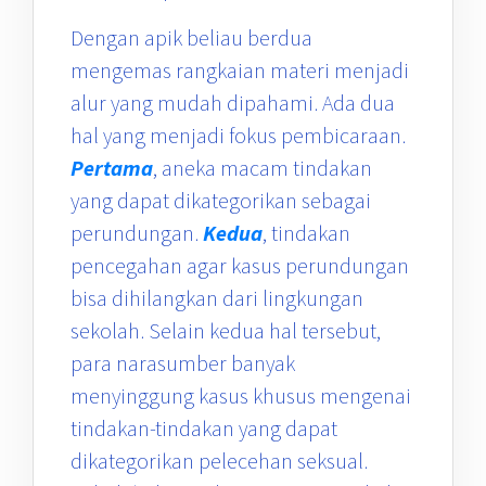
Dengan apik beliau berdua
mengemas rangkaian materi menjadi
alur yang mudah dipahami. Ada dua
hal yang menjadi fokus pembicaraan.
Pertama
, aneka macam tindakan
yang dapat dikategorikan sebagai
perundungan.
Kedua
, tindakan
pencegahan agar kasus perundungan
bisa dihilangkan dari lingkungan
sekolah. Selain kedua hal tersebut,
para narasumber banyak
menyinggung kasus khusus mengenai
tindakan-tindakan yang dapat
dikategorikan pelecehan seksual.