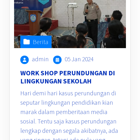
Berita
admin
05 Jan 2024
WORK SHOP PERUNDUNGAN DI
LINGKUNGAN SEKOLAH
Hari demi hari kasus perundungan di
seputar lingkungan pendidikan kian
marak dalam pemberitaan media
sosial. Tentu saja kasus perundungan
lengkap dengan segala akibatnya, ada
yang ringan, tetapi ada pula yang