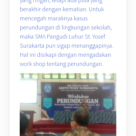
berakhir dengan kematian. Untuk
mencegah maraknya kasus
perundungan di lingkungan sekolah,
maka SMA Pangudi Luhur St. Yosef
Surakarta pun sigap menanggapinya.
Hal ini disikapi dengan mengadakan
work shop tentang perundungan.