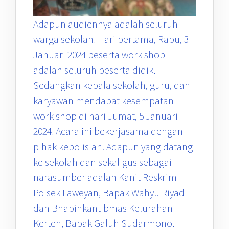
Adapun audiennya adalah seluruh
warga sekolah. Hari pertama, Rabu, 3
Januari 2024 peserta work shop
adalah seluruh peserta didik.
Sedangkan kepala sekolah, guru, dan
karyawan mendapat kesempatan
work shop di hari Jumat, 5 Januari
2024. Acara ini bekerjasama dengan
pihak kepolisian. Adapun yang datang
ke sekolah dan sekaligus sebagai
narasumber adalah Kanit Reskrim
Polsek Laweyan, Bapak Wahyu Riyadi
dan Bhabinkantibmas Kelurahan
Kerten, Bapak Galuh Sudarmono.