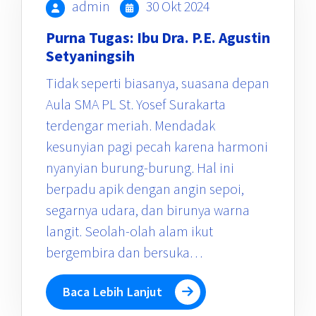
admin
30 Okt 2024
Purna Tugas: Ibu Dra. P.E. Agustin
Setyaningsih
Tidak seperti biasanya, suasana depan
Aula SMA PL St. Yosef Surakarta
terdengar meriah. Mendadak
kesunyian pagi pecah karena harmoni
nyanyian burung-burung. Hal ini
berpadu apik dengan angin sepoi,
segarnya udara, dan birunya warna
langit. Seolah-olah alam ikut
bergembira dan bersuka…
Baca Lebih Lanjut