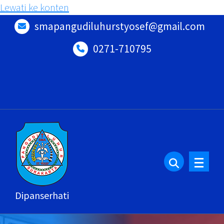
Lewati ke konten
smapangudiluhurstyosef@gmail.com
0271-710795
Dipanserhati