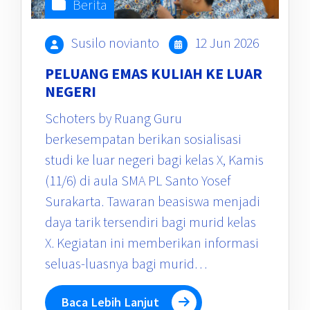
Berita
Susilo novianto
12 Jun 2026
PELUANG EMAS KULIAH KE LUAR
NEGERI
Schoters by Ruang Guru
berkesempatan berikan sosialisasi
studi ke luar negeri bagi kelas X, Kamis
(11/6) di aula SMA PL Santo Yosef
Surakarta. Tawaran beasiswa menjadi
daya tarik tersendiri bagi murid kelas
X. Kegiatan ini memberikan informasi
seluas-luasnya bagi murid…
Baca Lebih Lanjut