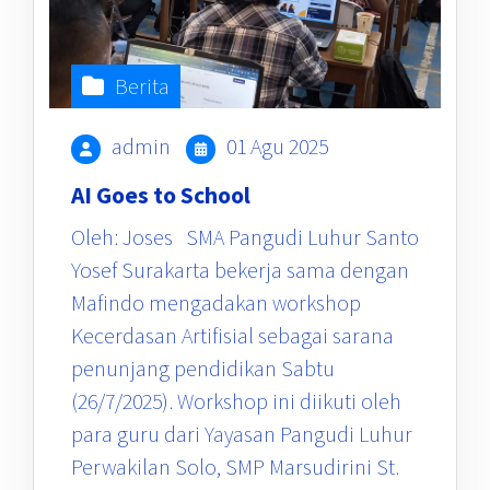
Berita
admin
01 Agu 2025
AI Goes to School
Oleh: Joses SMA Pangudi Luhur Santo
Yosef Surakarta bekerja sama dengan
Mafindo mengadakan workshop
Kecerdasan Artifisial sebagai sarana
penunjang pendidikan Sabtu
(26/7/2025). Workshop ini diikuti oleh
para guru dari Yayasan Pangudi Luhur
Perwakilan Solo, SMP Marsudirini St.