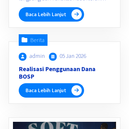
Baca Lebih Lanjut
Berita
admin
05 Jan 2026
Realisasi Penggunaan Dana
BOSP
Baca Lebih Lanjut