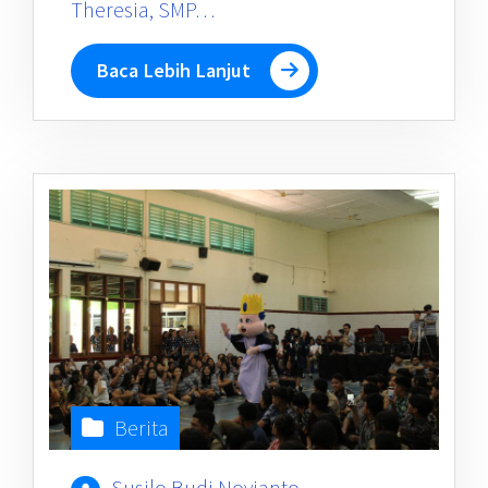
Theresia, SMP…
Baca Lebih Lanjut
Berita
Susilo Budi Novianto