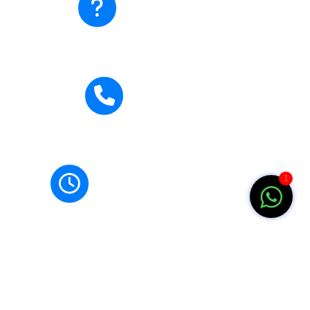
Hubungi Kami
Hubungi Kami
0271-710795
Jam Buka
1
Senin-Jumat: 07.00-15.00 WIB