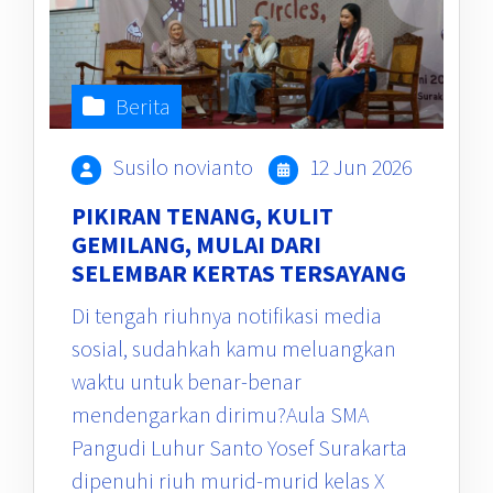
Berita
Susilo novianto
12 Jun 2026
PIKIRAN TENANG, KULIT
GEMILANG, MULAI DARI
SELEMBAR KERTAS TERSAYANG
Di tengah riuhnya notifikasi media
sosial, sudahkah kamu meluangkan
waktu untuk benar-benar
mendengarkan dirimu?Aula SMA
Pangudi Luhur Santo Yosef Surakarta
dipenuhi riuh murid-murid kelas X