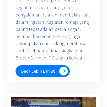
Oleh: Andreas Heri, S.S. “Berikan
kegiatan sesuai usianya, maka
pengalaman itu akan membekas kuat
dalam ingatan. Kegiatan remaja yang
paling tepat adalah petualangan.
Selamat bersenang-senang, jaga
kekompakan dan pulang membawa
cerita”, sebuah kalimat singkat dari
Bruder Darman, FIC selaku kepala…
Baca Lebih Lanjut