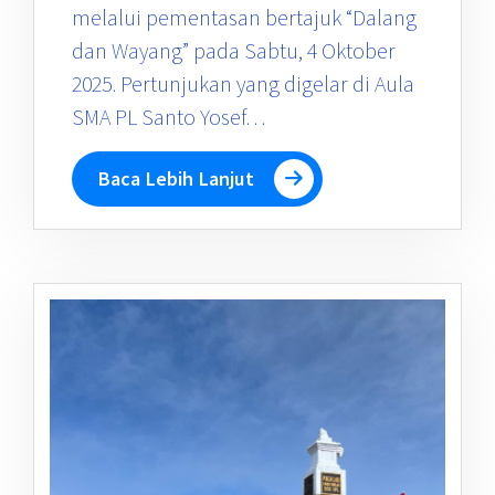
melalui pementasan bertajuk “Dalang
dan Wayang” pada Sabtu, 4 Oktober
2025. Pertunjukan yang digelar di Aula
SMA PL Santo Yosef…
Baca Lebih Lanjut