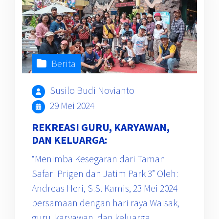
Berita
Susilo Budi Novianto
29 Mei 2024
REKREASI GURU, KARYAWAN,
DAN KELUARGA:
“Menimba Kesegaran dari Taman
Safari Prigen dan Jatim Park 3” Oleh:
Andreas Heri, S.S. Kamis, 23 Mei 2024
bersamaan dengan hari raya Waisak,
guru, karyawan, dan keluarga