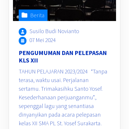
Berita
Susilo Budi Novianto
07 Mei 2024
PENGUMUMAN DAN PELEPASAN
KLS XII
TAHUN PELAJARAN 2023/2024 “Tanpa
terasa, waktu usai. Perjalanan
sertamu. Trimakasihku Santo Yosef.
Kesederhanaan perjuanganmu”.,
sepenggal lagu yang senantiasa
dinyanyikan pada acara pelepasan
kelas XII SMA PL St. Yosef Surakarta.