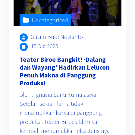
Uncategorized
Susilo Budi Novianto
15 Okt 2025
Teater Biroe Bangkit! ‘Dalang
dan Wayang’ Hadirkan Lelucon
Penuh Makna di Panggung
Produksi
oleh : Ignasia Santi Kumalaswari
Setelah sekian lama tidak
menampilkan karya di panggung
produksi, Teater Biroe akhirnya
kembali menunjukkan eksistensinya