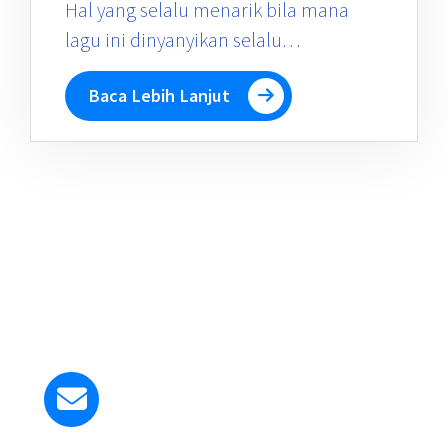
Hal yang selalu menarik bila mana
lagu ini dinyanyikan selalu…
Baca Lebih Lanjut
Kirim Email ke Kami
smapangudiluhurstyosef@gmail.com