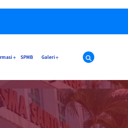
ormasi
SPMB
Galeri