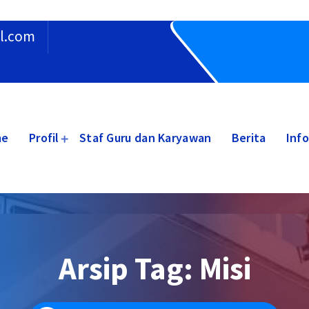
l.com
me
Profil
Staf Guru dan Karyawan
Berita
Inf
Arsip Tag: Misi