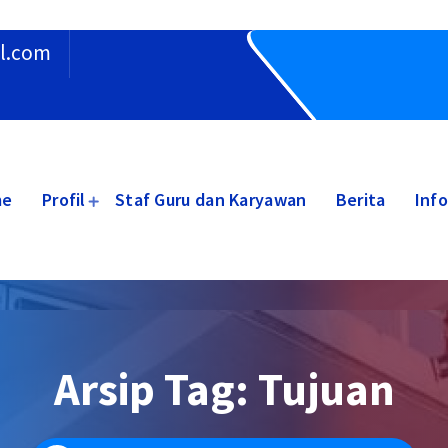
l.com
me
Profil
Staf Guru dan Karyawan
Berita
Inf
Arsip Tag: Tujuan