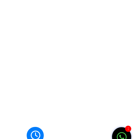
Jam Buka
mi
1
Senin-Jumat: 07.00-