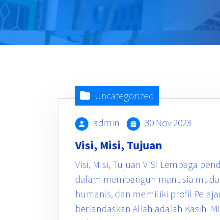
Uncategorized
admin
30 Nov 2023
Visi, Misi, Tujuan
Visi, Misi, Tujuan VISI Lembaga pen
dalam membangun manusia muda y
humanis, dan memiliki profil Pelaja
berlandaskan Allah adalah Kasih. 