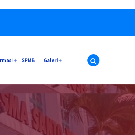
ormasi
SPMB
Galeri