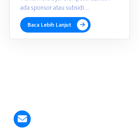
ada sponsor atau subsidi…
Baca Lebih Lanjut
Kirim Email ke Kami
smapangudiluhurstyosef@gmail.com