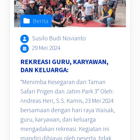
Berita
Susilo Budi Novianto
29 Mei 2024
REKREASI GURU, KARYAWAN,
DAN KELUARGA:
“Menimba Kesegaran dari Taman
Safari Prigen dan Jatim Park 3” Oleh:
Andreas Heri, S.S. Kamis, 23 Mei 2024
bersamaan dengan hari raya Waisak,
guru, karyawan, dan keluarga
mengadakan rekreasi. Kegiatan ini
mandiri dibiayai oleh peserta, tidak