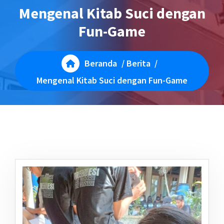
Mengenal Kitab Suci dengan
Fun-Game
Beranda
/
Berita
/
Mengenal Kitab Suci dengan Fun-Game