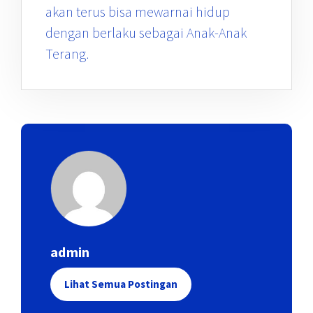
akan terus bisa mewarnai hidup
dengan berlaku sebagai Anak-Anak
Terang.
admin
Lihat Semua Postingan