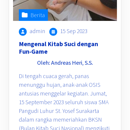
Berita
admin
15 Sep 2023
Mengenal Kitab Suci dengan
Fun-Game
Oleh: Andreas Heri, S.S.
Di tengah cuaca gerah, panas
menunggu hujan, anak-anak OSIS
antusias menggelar kegiatan. Jumat,
15 September 2023 seluruh siswa SMA
Pangudi Luhur St. Yosef Surakarta
dalam rangka memeriahkan BKSN
(Bulan Kitab Suci Nasional) mengikuti