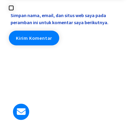
Simpan nama, email, dan situs web saya pada
peramban ini untuk komentar saya berikutnya.
Kirim Email ke Kami
smapangudiluhurstyosef@gmail.com