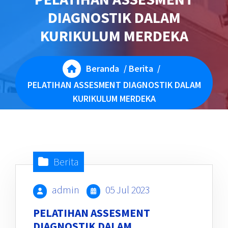
DIAGNOSTIK DALAM
KURIKULUM MERDEKA
Beranda
/
Berita
/
PELATIHAN ASSESMENT DIAGNOSTIK DALAM
KURIKULUM MERDEKA
Berita
admin
05 Jul 2023
PELATIHAN ASSESMENT
DIAGNOSTIK DALAM