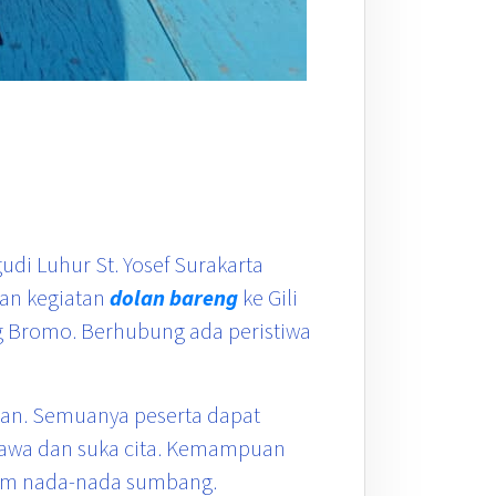
di Luhur St. Yosef Surakarta
an kegiatan
dolan bareng
ke Gili
g Bromo. Berhubung ada peristiwa
an. Semuanya peserta dapat
tawa dan suka cita. Kemampuan
lam nada-nada sumbang.