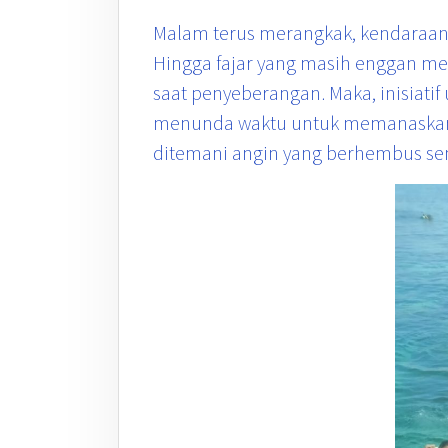
Malam terus merangkak, kendaraan 
Hingga fajar yang masih enggan me
saat penyeberangan. Maka, inisiati
menunda waktu untuk memanaskan ai
ditemani angin yang berhembus se