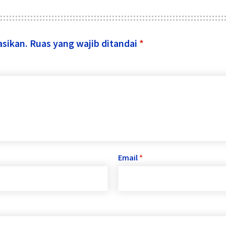
asikan.
Ruas yang wajib ditandai
*
Email
*