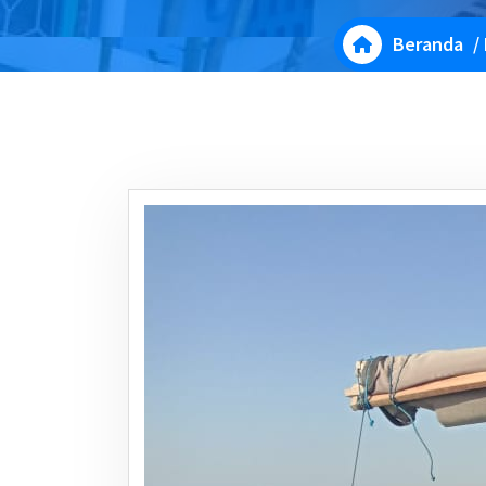
Beranda
/