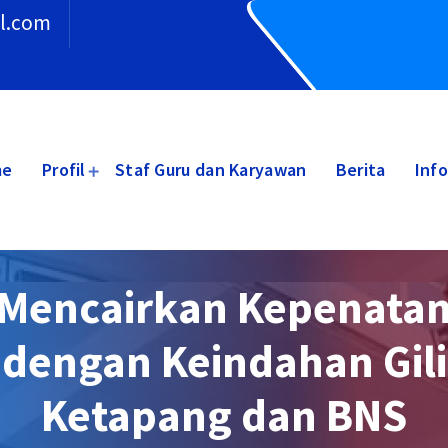
l.com
me
Profil
Staf Guru dan Karyawan
Berita
Inf
Mencairkan Kepenata
dengan Keindahan Gili
Ketapang dan BNS