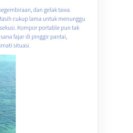
egembiraan, dan gelak tawa.
. Masih cukup lama untuk menunggu
ksekusi. Kompor portable pun tak
a fajar di pinggir pantai,
ati situasi.