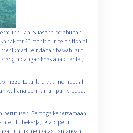
 bermunculan. Suasana pelabuhan
 sekitar 35 menit pun telah tiba di
rta menikmati keindahan bawah laut
 siang hidangan khas anak pantai,
olinggo. Lalu, laju bus membedah
luruh wahana permainan pun dicoba.
an perutusan. Semoga kebersamaan
 melulu bekerja, tetapi perlu
angati untuk mengatasi tantangan