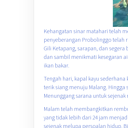
Kehangatan sinar matahari telah 
penyeberangan Probolinggo telah ra
Gili Ketapang, sarapan, dan segera
dan sambil menikmati kesegaran air
ikan bakar.
Tengah hari, kapal kayu sederhan
terik siang menuju Malang. Hingga 
Menunggang sarana untuk sejenak 
Malam telah membangkitkan rembu
yang tidak lebih dari 24 jam menja
sejenak melupa persoalan hidup. B