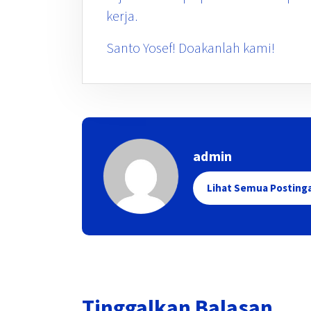
kerja.
Santo Yosef! Doakanlah kami!
admin
Lihat Semua Posting
Tinggalkan Balasan