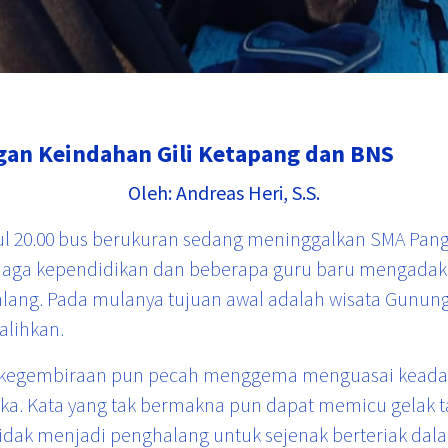
an Keindahan Gili Ketapang dan BNS
Oleh: Andreas Heri, S.S.
ul 20.00 bus berukuran sedang meninggalkan SMA Pangu
enaga kependidikan dan beberapa guru baru mengadak
lang. Pada mulanya tujuan awal adalah wisata Gunun
alihkan.
, kegembiraan pun pecah menggema menguasai keada
ka. Kata yang tak bermakna pun dapat memicu gelak 
tidak menjadi penghalang untuk sejenak berteriak da