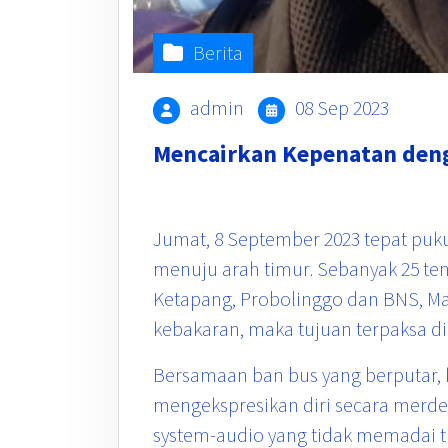
Berita
admin
08 Sep 2023
Mencairkan Kepenatan deng
Jumat, 8 September 2023 tepat puk
menuju arah timur. Sebanyak 25 t
Ketapang, Probolinggo dan BNS, Ma
kebakaran, maka tujuan terpaksa di
Bersamaan ban bus yang berputar
mengekspresikan diri secara merde
system-audio yang tidak memadai 